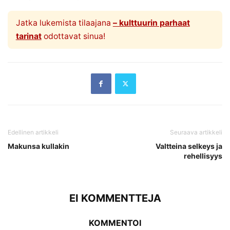
Jatka lukemista tilaajana
– kulttuurin parhaat
tarinat
odottavat sinua!
Edellinen artikkeli
Seuraava artikkeli
Makunsa kullakin
Valtteina selkeys ja
rehellisyys
EI KOMMENTTEJA
KOMMENTOI