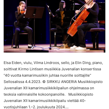
Elsa Eiden, viulu, Vilma Lindroos, sello, ja Elin Ding, piano,
soittivat Kirmo Lintisen musiikkia Juvenalian konsertissa
”40 vuotta kamarimusiikin juhlaa nuorille soittajille”
Sellosalissa 4.4.2023. © SIRKKU ANGERIA Musiikkiopisto
Juvenalian XII kamarimusiikkikilpailun ohjelmassa on
teoksia valinnaisille kokoonpanoille. Musiikkiopisto
Juvenalian XII kamarimusiikkikilpailu viettää 40-
vuotisjuhliaan 1.–2. joulukuuta 2024....