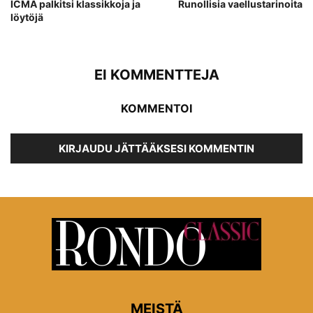
ICMA palkitsi klassikkoja ja
Runollisia vaellustarinoita
löytöjä
EI KOMMENTTEJA
KOMMENTOI
KIRJAUDU JÄTTÄÄKSESI KOMMENTIN
MEISTÄ