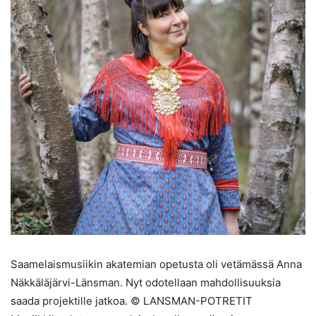
Saamelaismusiikin akatemian opetusta oli vetämässä Anna
Näkkäläjärvi-Länsman. Nyt odotellaan mahdollisuuksia
saada projektille jatkoa. © LANSMAN-POTRETIT