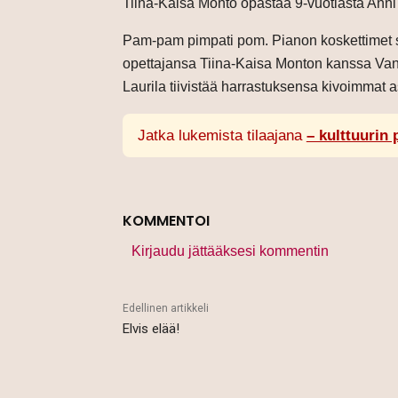
Tiina-Kaisa Monto opastaa 9-vuotiasta Anni 
Pam-pam pimpati pom. Pianon koskettimet sa
opettajansa Tiina-Kaisa Monton kanssa Vant
Laurila tiivistää harrastuksensa kivoimmat as
Jatka lukemista tilaajana
– kulttuurin 
KOMMENTOI
Kirjaudu jättääksesi kommentin
Edellinen artikkeli
Elvis elää!