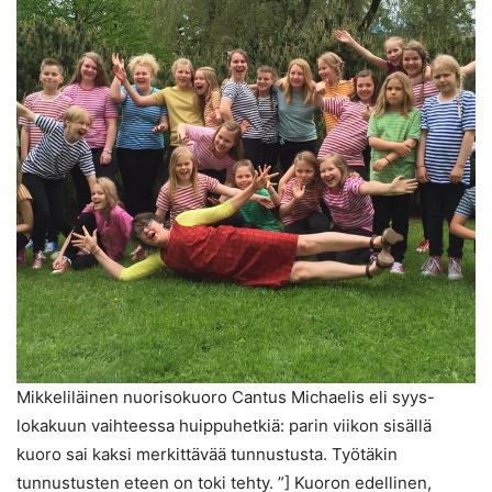
Mikkeliläinen nuorisokuoro Cantus Michaelis eli syys-
lokakuun vaihteessa huippuhetkiä: parin viikon sisällä
kuoro sai kaksi merkittävää tunnustusta. Työtäkin
tunnustusten eteen on toki tehty. ”] Kuoron edellinen,