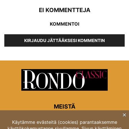
EI KOMMENTTEJA
KOMMENTOI
KIRJAUDU JÄTTÄÄKSESI KOMMENTIN
MEISTÄ
Rondon toimitus
Opastinsilta 6A 00520 Helsinki