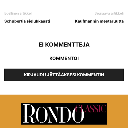
Edellinen artikkeli
Seuraava artikkeli
Schubertia sielukkaasti
Kaufmannin mestaruutta
EI KOMMENTTEJA
KOMMENTOI
KIRJAUDU JÄTTÄÄKSESI KOMMENTIN