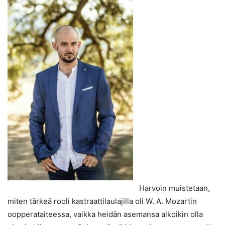
Harvoin muistetaan,
miten tärkeä rooli kastraattilaulajilla oli W. A. Mozartin
oopperataiteessa, vaikka heidän asemansa alkoikin olla