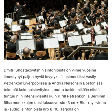
Dmitri Shostakovitshin sinfonioista on viime vuosina
ilmestynyt paljon hyviä levytyksiä, esimerkiksi Vasily
Petrenkon Liverpoolissa ja Andris Nelsonsin Bostonissa
tekemät kokonaislevitykset, mutta tuskin mikään niistä
tuntuu niin intensiiviseltä kuin Kirill Petrenkon ja Berliinin
filharmonikkojen uusi luksusversio (3 cd + Blur ray -video
ja -audio) sinfonioista nro 8–10. Tarjolla on