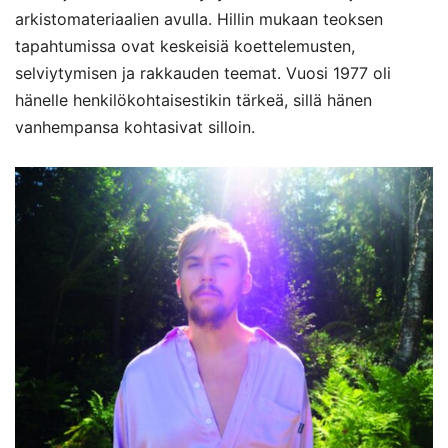
arkistomateriaalien avulla. Hillin mukaan teoksen
tapahtumissa ovat keskeisiä koettelemusten,
selviytymisen ja rakkauden teemat. Vuosi 1977 oli
hänelle henkilökohtaisestikin tärkeä, sillä hänen
vanhempansa kohtasivat silloin.