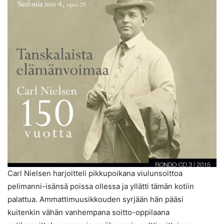
Carl Nielsen harjoitteli pikkupoikana viulunsoittoa
pelimanni-isänsä poissa ollessa ja yllätti tämän kotiin
palattua. Ammattimuusikkouden syrjään hän pääsi
kuitenkin vähän vanhempana soitto-oppilaana