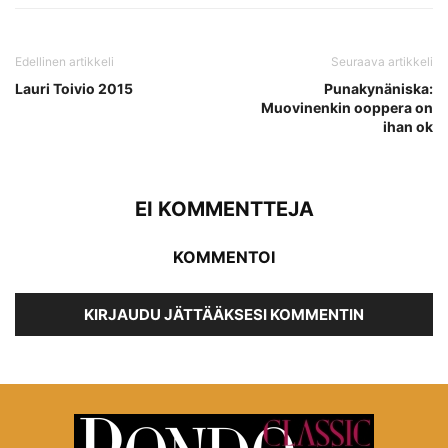
Edellinen artikkeli
Seuraava artikkeli
Lauri Toivio 2015
Punakynäniska:
Muovinenkin ooppera on
ihan ok
EI KOMMENTTEJA
KOMMENTOI
KIRJAUDU JÄTTÄÄKSESI KOMMENTIN