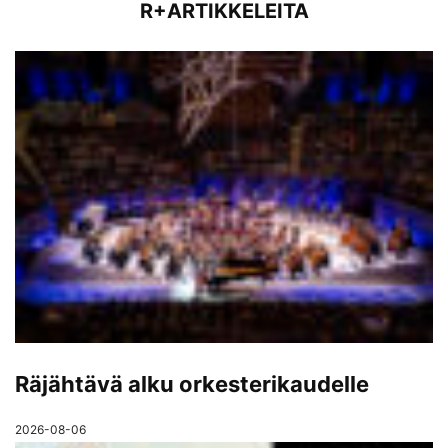
R+ARTIKKELEITA
Räjähtävä alku orkesterikaudelle
2026-08-06