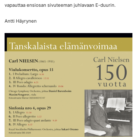
vapauttaa ensiosan sivuteeman juhlavaan E-duurin.
Antti Häyrynen