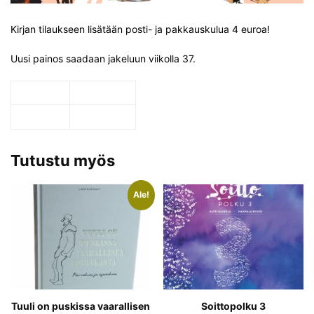
Kirjan tilaukseen lisätään posti- ja pakkauskulua 4 euroa!
Uusi painos saadaan jakeluun viikolla 37.
Tutustu myös
Ale!
Tuuli on puskissa vaarallisen
Soittopolku 3