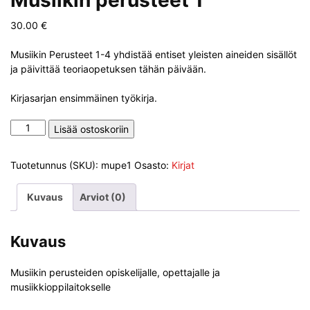
30.00
€
Musiikin Perusteet 1-4 yhdistää entiset yleisten aineiden sisällöt
ja päivittää teoriaopetuksen tähän päivään.
Kirjasarjan ensimmäinen työkirja.
Musiikin
Lisää ostoskoriin
perusteet
1
Tuotetunnus (SKU):
mupe1
Osasto:
Kirjat
määrä
Kuvaus
Arviot (0)
Kuvaus
Musiikin perusteiden opiskelijalle, opettajalle ja
musiikkioppilaitokselle