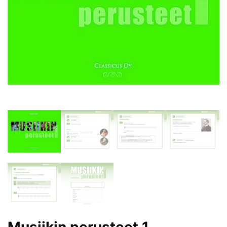
Musiikin perusteet 1