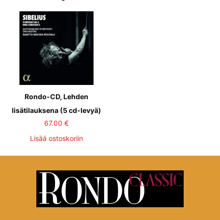
Rondo-CD, Lehden
lisätilauksena (5 cd-levyä)
67.00
€
Lisää ostoskoriin