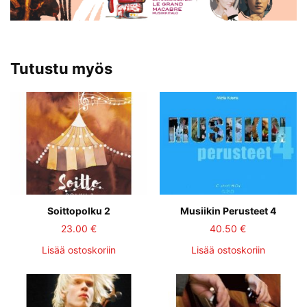
Tutustu myös
Soittopolku 2
Musiikin Perusteet 4
23.00
€
40.50
€
Lisää ostoskoriin
Lisää ostoskoriin