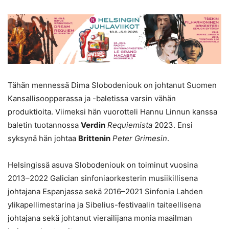
Tähän mennessä Dima Slobodeniouk on johtanut Suomen
Kansallisoopperassa ja -baletissa varsin vähän
produktioita. Viimeksi hän vuorotteli Hannu Linnun kanssa
baletin tuotannossa
Verdin
Requiemista
2023. Ensi
syksynä hän johtaa
Brittenin
Peter Grimesin
.
Helsingissä asuva Slobodeniouk on toiminut vuosina
2013–2022 Galician sinfoniaorkesterin musiikillisena
johtajana Espanjassa sekä 2016–2021 Sinfonia Lahden
ylikapellimestarina ja Sibelius-festivaalin taiteellisena
johtajana sekä johtanut vierailijana monia maailman