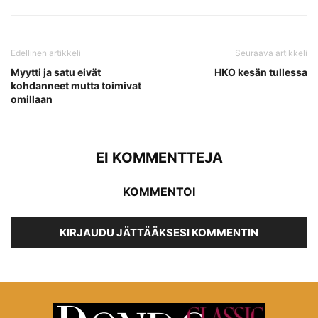
Edellinen artikkeli
Seuraava artikkeli
Myytti ja satu eivät
HKO kesän tullessa
kohdanneet mutta toimivat
omillaan
EI KOMMENTTEJA
KOMMENTOI
KIRJAUDU JÄTTÄÄKSESI KOMMENTIN