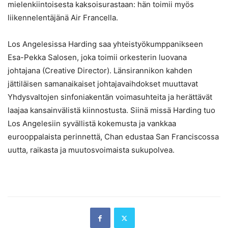
mielenkiintoisesta kaksoisurastaan: hän toimii myös
liikennelentäjänä Air Francella.
Los Angelesissa Harding saa yhteistyökumppanikseen
Esa-Pekka Salosen, joka toimii orkesterin luovana
johtajana (Creative Director). Länsirannikon kahden
jättiläisen samanaikaiset johtajavaihdokset muuttavat
Yhdysvaltojen sinfoniakentän voimasuhteita ja herättävät
laajaa kansainvälistä kiinnostusta. Siinä missä Harding tuo
Los Angelesiin syvällistä kokemusta ja vankkaa
eurooppalaista perinnettä, Chan edustaa San Franciscossa
uutta, raikasta ja muutosvoimaista sukupolvea.