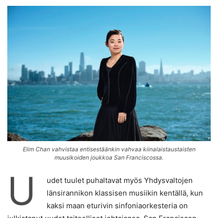
Elim Chan vahvistaa entisestäänkin vahvaa kiinalaistaustaisten
muusikoiden joukkoa San Franciscossa.
U
udet tuulet puhaltavat myös Yhdysvaltojen
länsirannikon klassisen musiikin kentällä, kun
kaksi maan eturivin sinfoniaorkesteria on