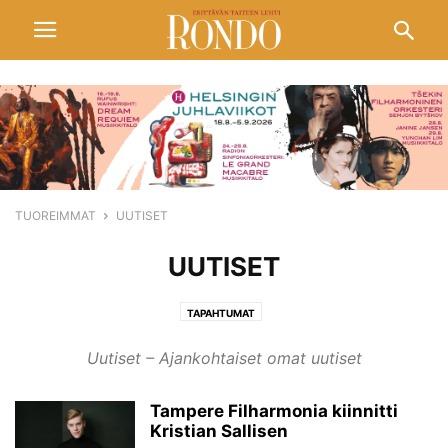
TUOREIMMAT
UUTISET
UUTISET
TAPAHTUMAT
Uutiset – Ajankohtaiset omat uutiset
Tampere Filharmonia kiinnitti
Kristian Sallisen