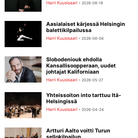
Harri Kuusisaari
-
2026-06-18
Aasialaiset kärjessä Helsingin
balettikilpailussa
Harri Kuusisaari
-
2026-06-06
Slobodeniouk ehdolla
Kansallisoopperaan, uudet
johtajat Kaliforniaan
Harri Kuusisaari
-
2026-05-27
Yhteissoiton into tarttuu Itä-
Helsingissä
Harri Kuusisaari
-
2026-04-24
Artturi Aalto voitti Turun
sellokilpailun