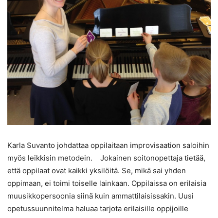
Karla Suvanto johdattaa oppilaitaan improvisaation saloihin
myös leikkisin metodein. Jokainen soitonopettaja tietää,
että oppilaat ovat kaikki yksilöitä. Se, mikä sai yhden
oppimaan, ei toimi toiselle lainkaan. Oppilaissa on erilaisia
muusikkopersoonia siinä kuin ammattilaisissakin. Uusi
opetussuunnitelma haluaa tarjota erilaisille oppijoille