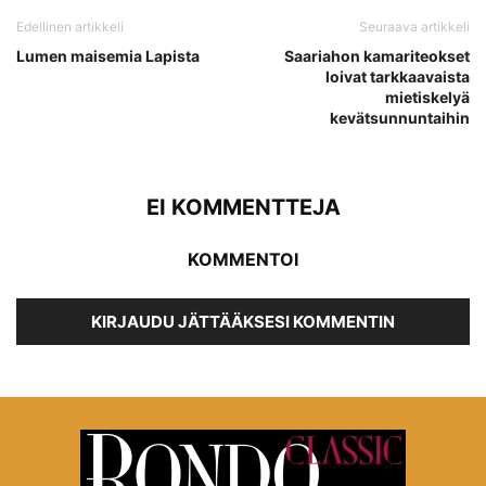
Edellinen artikkeli
Seuraava artikkeli
Lumen maisemia Lapista
Saariahon kamariteokset
loivat tarkkaavaista
mietiskelyä
kevätsunnuntaihin
EI KOMMENTTEJA
KOMMENTOI
KIRJAUDU JÄTTÄÄKSESI KOMMENTIN