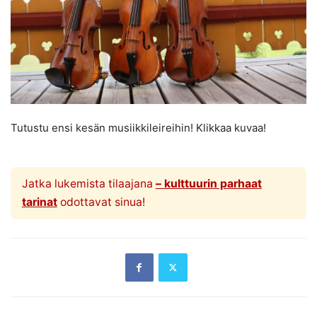
Tutustu ensi kesän musiikkileireihin! Klikkaa kuvaa!
Jatka lukemista tilaajana
– kulttuurin parhaat
tarinat
odottavat sinua!