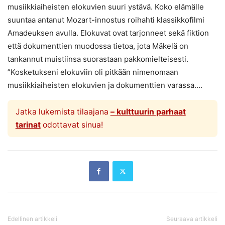
musiikkiaiheisten elokuvien suuri ystävä. Koko elämälle
suuntaa antanut Mozart-innostus roihahti klassikkofilmi
Amadeuksen avulla. Elokuvat ovat tarjonneet sekä fiktion
että dokumenttien muodossa tietoa, jota Mäkelä on
tankannut muistiinsa suorastaan pakkomielteisesti.
”Kosketukseni elokuviin oli pitkään nimenomaan
musiikkiaiheisten elokuvien ja dokumenttien varassa....
Jatka lukemista tilaajana
– kulttuurin parhaat
tarinat
odottavat sinua!
Edellinen artikkeli
Seuraava artikkeli