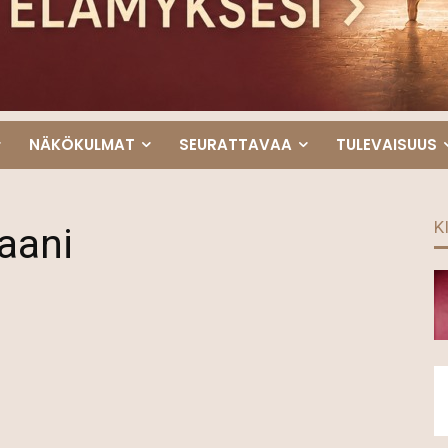
NÄKÖKULMAT
SEURATTAVAA
TULEVAISUUS
K
aani