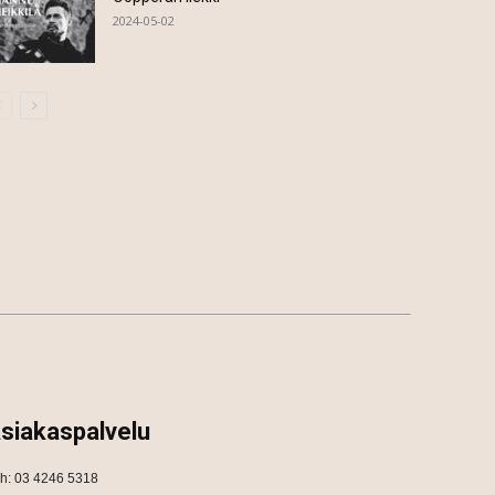
2024-05-02
siakaspalvelu
h: 03 4246 5318