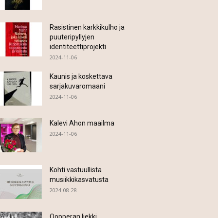
Rasistinen karkkikulho ja
puuteripyllyjen
identiteettiprojekti
2024-11-06
Kaunis ja koskettava
sarjakuvaromaani
2024-11-06
Kalevi Ahon maailma
2024-11-06
Kohti vastuullista
musiikkikasvatusta
2024-08-28
Oopperan liekki