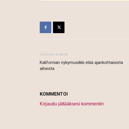
Edellinen artikkeli
Kalifornian nykymusiikki elää ajankohtaisista
aiheista
KOMMENTOI
Kirjaudu jättääksesi kommentin