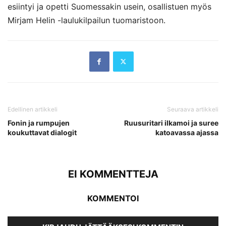
esiintyi ja opetti Suomessakin usein, osallistuen myös
Mirjam Helin -laulukilpailun tuomaristoon.
Edellinen artikkeli
Seuraava artikkeli
Fonin ja rumpujen
Ruusuritari ilkamoi ja suree
koukuttavat dialogit
katoavassa ajassa
EI KOMMENTTEJA
KOMMENTOI