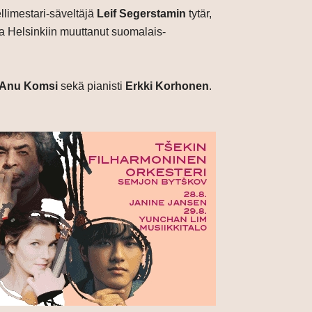
llimestari-säveltäjä
Leif Segerstamin
tytär,
a Helsinkiin muuttanut suomalais-
Anu Komsi
sekä pianisti
Erkki Korhonen
.