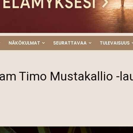
NÄKÖKULMAT
SEURATTAVAA
TULEVAISUUS
tam Timo Mustakallio -lau