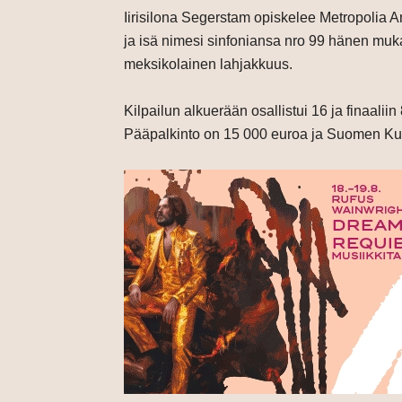
Iirisilona Segerstam opiskelee Metropolia
ja isä nimesi sinfoniansa nro 99 hänen muk
meksikolainen lahjakkuus.
Kilpailun alkuerään osallistui 16 ja finaalii
Pääpalkinto on 15 000 euroa ja Suomen Kul