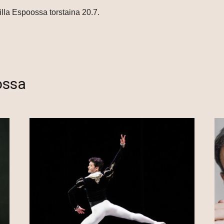
lilla Espoossa torstaina 20.7.
ossa