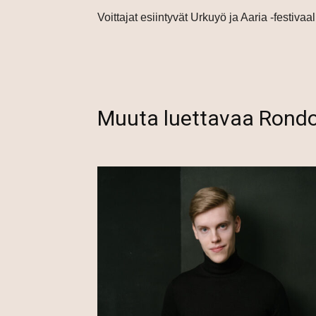
Voittajat esiintyvät Urkuyö ja Aaria -festivaa
Muuta luettavaa Rond