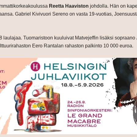
 Ammattikorkeakoulussa
Reetta Haaviston
johdolla. Hän on kape
aansa. Gabriel Kivivuori Sereno on vasta 19-vuotias, Joensuust
n 8 laulajaa. Tuomaristoon kuuluivat Matvejeffin lisäksi sopraano
ttuurirahaston Eero Rantalan rahaston palkinto 10 000 euroa.