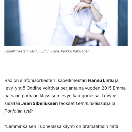
Kapellimestari Hannu Lintu. Kuva: Veikko Kähkönen.
Radion sinfoniaorkesteri, kapellimestari
Hannu Lintu
ja
levy-yhtiö Ondine voittivat perjantaina vuoden 2015 Emma-
patsaan parhaan klassisen levyn kategoriassa. Levytys
sisältää
Jean Sibeliuksen
teokset
Lemminkäissarja
ja
Pohjolan tytär
.
”Lemminkäisen Tuonelassa käynti on dramaattisin mitä