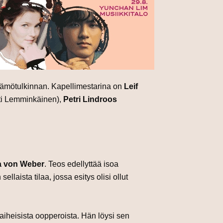
ämötulkinnan. Kapellimestarina on
Leif
i Lemminkäinen),
Petri Lindroos
a von Weber
. Teos edellyttää isoa
llaista tilaa, jossa esitys olisi ollut
-aiheisista oopperoista. Hän löysi sen