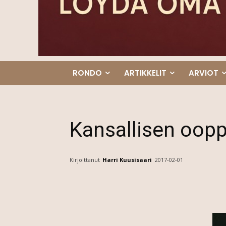
RONDO
ARTIKKELIT
ARVIOT
Kansallisen ooppe
Kirjoittanut
Harri Kuusisaari
2017-02-01