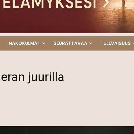
NÄKÖKULMAT
SEURATTAVAA
TULEVAISUUS
ran juurilla