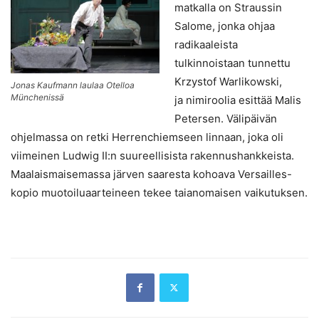
matkalla on Straussin
Salome, jonka ohjaa
radikaaleista
tulkinnoistaan tunnettu
Krzystof Warlikowski,
Jonas Kaufmann laulaa Otelloa
Münchenissä
ja nimiroolia esittää Malis
Petersen. Välipäivän
ohjelmassa on retki Herrenchiemseen linnaan, joka oli
viimeinen Ludwig II:n suureellisista rakennushankkeista.
Maalaismaisemassa järven saaresta kohoava Versailles-
kopio muotoiluaarteineen tekee taianomaisen vaikutuksen.