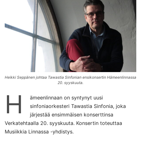
Heikki Seppänen johtaa Tawastia Sinfonian ensikonsertin Hämeenlinnassa
20. syyskuuta.
H
ämeenlinnaan on syntynyt uusi
sinfoniaorkesteri Tawastia Sinfonia, joka
järjestää ensimmäisen konserttinsa
Verkatehtaalla 20. syyskuuta. Konsertin toteuttaa
Musiikkia Linnassa -yhdistys.