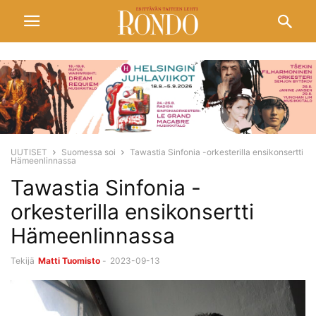
UUTISET
Suomessa soi
Tawastia Sinfonia -orkesterilla ensikonsertti
Hämeenlinnassa
Tawastia Sinfonia -
orkesterilla ensikonsertti
Hämeenlinnassa
Tekijä
Matti Tuomisto
-
2023-09-13