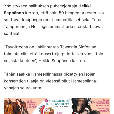
Yhdistyksen hallituksen puheenjohtaja
Heikki
Seppänen
kertoo, että noin 50 hengen orkesterissa
soittavat kaupungin omat ammattilaiset sekä Turun,
Tampereen ja Helsingin ammattiorkesterista tulevat
soittajat.
”Tavoitteena on vakiinnuttaa Tawastia Sinfonian
toiminta niin, että konsertteja pidettäisiin vuosittain
neljästä kuuteen”, Heikki Seppänen kertoo.
Tähän saakka Hämeenlinnassa pidettyjen isojen
konserttien tilaaja on yleensä ollut Hämeenlinna-
Vanajan seurakunta.