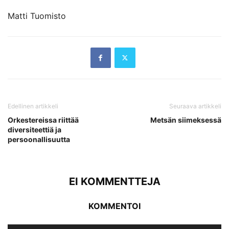
Matti Tuomisto
Edellinen artikkeli
Seuraava artikkeli
Orkestereissa riittää
Metsän siimeksessä
diversiteettiä ja
persoonallisuutta
EI KOMMENTTEJA
KOMMENTOI