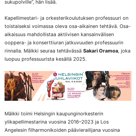
sukupolville”, hän lisää.
Kapellimestari- ja orkesterikoulutuksen professuuri on
toistaiseksi voimassa oleva osa-aikainen tehtävä. Osa-
aikaisuus mahdollistaa aktiivisen kansainvälisen
ooppera- ja konserttiuran jatkuvuuden professuurin
rinnalla. Mälkki seuraa tehtävässä
Sakari Oramoa
, joka
luopuu professuurista kesällä 2025.
Mälkki toimi Helsingin kaupunginorkesterin
ylikapellimestarina vuosina 2016–2023 ja Los
Angelesin filharmonikoiden päävierailijana vuosina