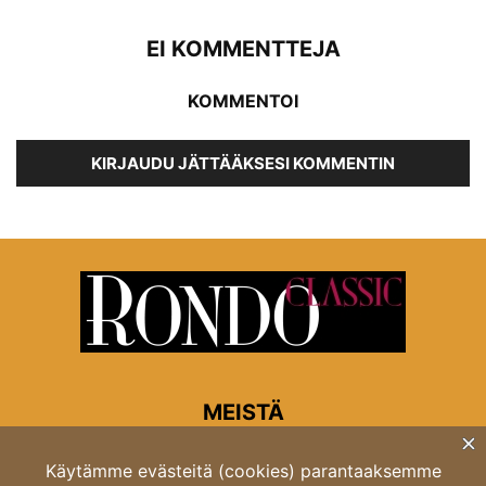
EI KOMMENTTEJA
KOMMENTOI
KIRJAUDU JÄTTÄÄKSESI KOMMENTIN
MEISTÄ
Rondon toimitus
Opastinsilta 6A 00520 Helsinki