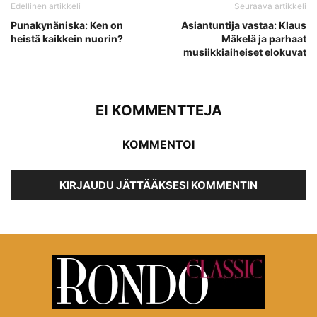
Edellinen artikkeli
Seuraava artikkeli
Punakynäniska: Ken on
Asiantuntija vastaa: Klaus
heistä kaikkein nuorin?
Mäkelä ja parhaat
musiikkiaiheiset elokuvat
EI KOMMENTTEJA
KOMMENTOI
KIRJAUDU JÄTTÄÄKSESI KOMMENTIN