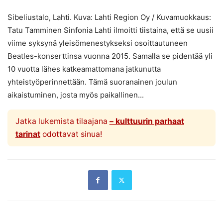
Sibeliustalo, Lahti. Kuva: Lahti Region Oy / Kuvamuokkaus:
Tatu Tamminen Sinfonia Lahti ilmoitti tiistaina, että se uusii
viime syksynä yleisömenestykseksi osoittautuneen
Beatles-konserttinsa vuonna 2015. Samalla se pidentää yli
10 vuotta lähes katkeamattomana jatkunutta
yhteistyöperinnettään. Tämä suoranainen joulun
aikaistuminen, josta myös paikallinen...
Jatka lukemista tilaajana
– kulttuurin parhaat
tarinat
odottavat sinua!