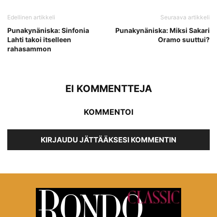
Edellinen artikkeli
Seuraava artikkeli
Punakynäniska: Sinfonia
Punakynäniska: Miksi Sakari
Lahti takoi itselleen
Oramo suuttui?
rahasammon
EI KOMMENTTEJA
KOMMENTOI
KIRJAUDU JÄTTÄÄKSESI KOMMENTIN