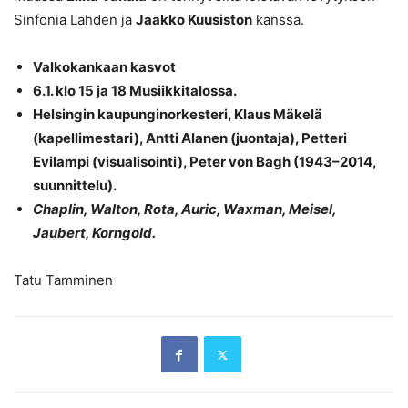
Sinfonia Lahden ja
Jaakko Kuusiston
kanssa.
Valkokankaan kasvot
6.1. klo 15 ja 18 Musiikkitalossa.
Helsingin kaupunginorkesteri, Klaus Mäkelä
(kapellimestari), Antti Alanen (juontaja), Petteri
Evilampi (visualisointi), Peter von Bagh (1943–2014,
suunnittelu).
Chaplin, Walton, Rota, Auric, Waxman, Meisel,
Jaubert, Korngold.
Tatu Tamminen