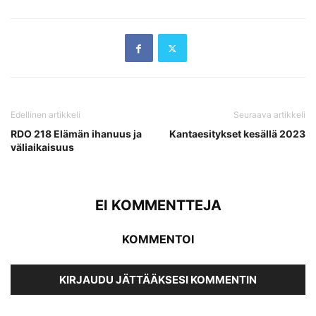
Edellinen artikkeli
Seuraava artikkeli
RDO 218 Elämän ihanuus ja
Kantaesitykset kesällä 2023
väliaikaisuus
EI KOMMENTTEJA
KOMMENTOI
KIRJAUDU JÄTTÄÄKSESI KOMMENTIN