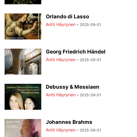
Orlando di Lasso
Antti Häyrynen
-
2025-09-01
Georg Friedrich Händel
Antti Häyrynen
-
2025-09-01
Debussy & Messiaen
Antti Häyrynen
-
2025-09-01
Johannes Brahms
Antti Häyrynen
-
2025-09-01