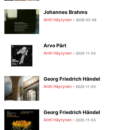
Johannes Brahms
Antti Häyrynen
-
2026-02-06
Arvo Pärt
Antti Häyrynen
-
2025-11-03
Georg Friedrich Händel
Antti Häyrynen
-
2025-11-03
Georg Friedrich Händel
Antti Häyrynen
-
2025-11-03