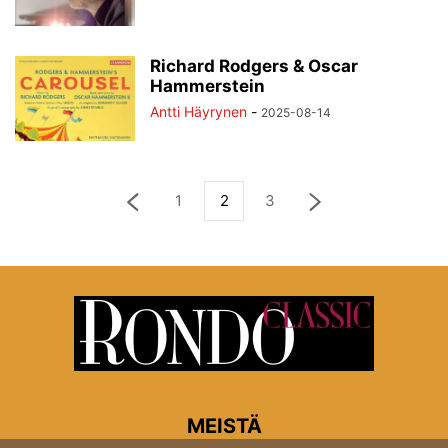
Richard Rodgers & Oscar
Hammerstein
Antti Häyrynen
-
2025-08-14
1
2
3
MEISTÄ