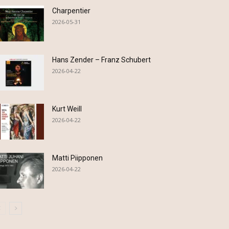
Charpentier
2026-05-31
Hans Zender – Franz Schubert
2026-04-22
Kurt Weill
2026-04-22
Matti Piipponen
2026-04-22