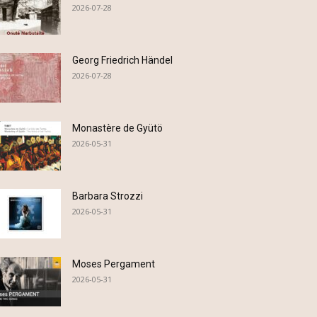
2026-07-28
Georg Friedrich Händel
2026-07-28
Monastère de Gyütö
2026-05-31
Barbara Strozzi
2026-05-31
Moses Pergament
2026-05-31