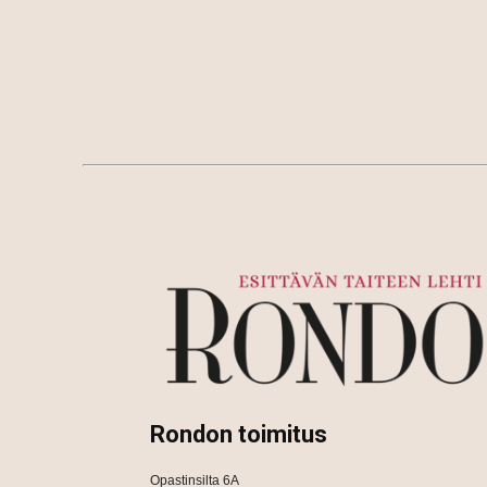
Rondon toimitus
Opastinsilta 6A