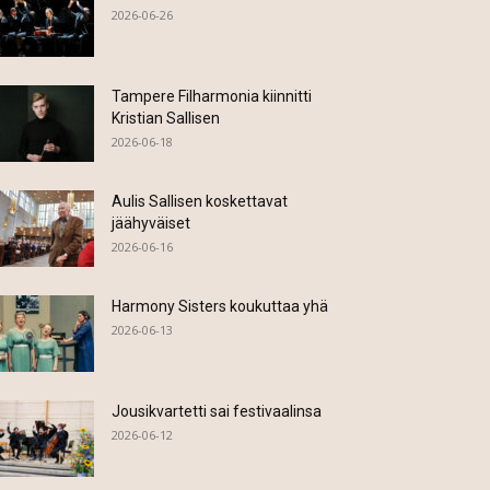
2026-06-26
Tampere Filharmonia kiinnitti
Kristian Sallisen
2026-06-18
Aulis Sallisen koskettavat
jäähyväiset
2026-06-16
Harmony Sisters koukuttaa yhä
2026-06-13
Jousikvartetti sai festivaalinsa
2026-06-12