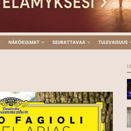
NÄKÖKULMAT
SEURATTAVAA
TULEVAISUUS
U