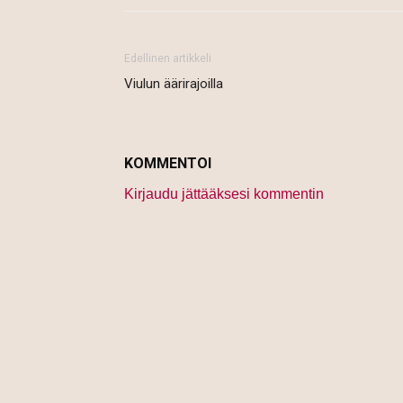
Edellinen artikkeli
Viulun äärirajoilla
KOMMENTOI
Kirjaudu jättääksesi kommentin