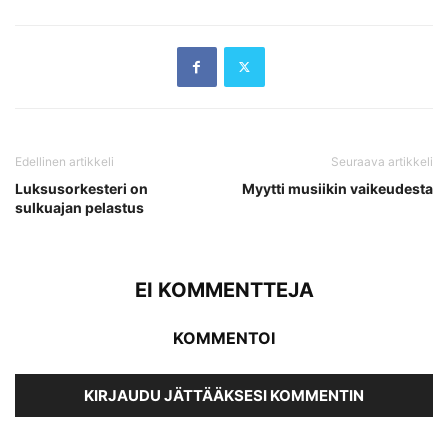
Edellinen artikkeli
Seuraava artikkeli
Luksusorkesteri on
Myytti musiikin vaikeudesta
sulkuajan pelastus
EI KOMMENTTEJA
KOMMENTOI
KIRJAUDU JÄTTÄÄKSESI KOMMENTIN