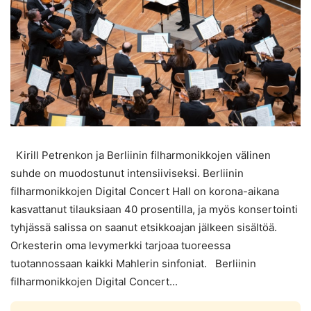
Kirill Petrenkon ja Berliinin filharmonikkojen välinen
suhde on muodostunut intensiiviseksi. Berliinin
filharmonikkojen Digital Concert Hall on korona-aikana
kasvattanut tilauksiaan 40 prosentilla, ja myös konsertointi
tyhjässä salissa on saanut etsikkoajan jälkeen sisältöä.
Orkesterin oma levymerkki tarjoaa tuoreessa
tuotannossaan kaikki Mahlerin sinfoniat. Berliinin
filharmonikkojen Digital Concert...