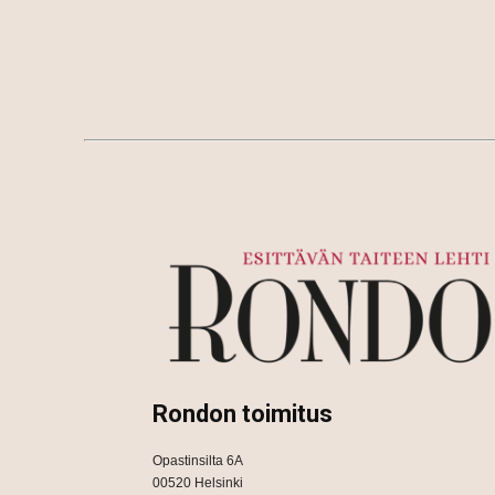
Rondon toimitus
Opastinsilta 6A
00520 Helsinki