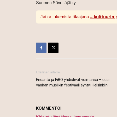
Suomen Säveltäjät ry...
Jatka lukemista tilaajana
– kulttuurin 
Edellinen artikkeli
Encanto ja FiBO yhdistivät voimansa – uusi
vanhan musiikin festivaali syntyi Helsinkiin
KOMMENTOI