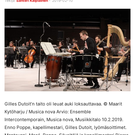
Tekijä
Santeri Kaipiainen
-
2019-02-10
Gilles Dutoit’n taito oli leuat auki loksauttavaa. © Maarit
Kytöharju / Musica nova Arvio: Ensemble
Intercontemporain, Musica nova, Musiikkitalo 10.2.2019.
Enno Poppe, kapellimestari, Gilles Dutoit, lyömäsoittimet.