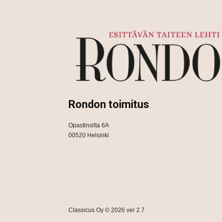
Rondon toimitus
Opastinsilta 6A
00520 Helsinki
Classicus Oy © 2026 ver 2.7