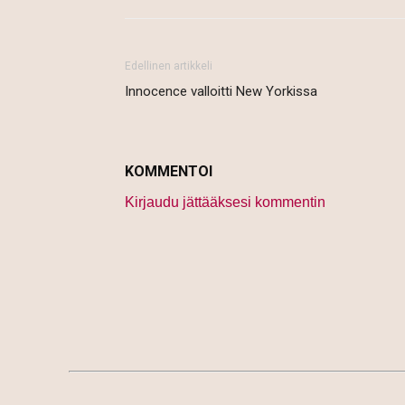
Edellinen artikkeli
Innocence valloitti New Yorkissa
KOMMENTOI
Kirjaudu jättääksesi kommentin