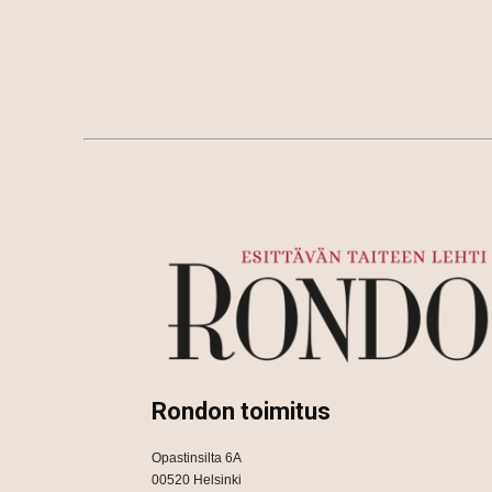
Rondon toimitus
Opastinsilta 6A
00520 Helsinki