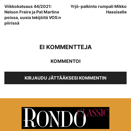
Viikkokatsaus 44/2021:
Yrjö-palkinto rumpali Mikko
Nelson Freire ja Pat Martino
Hassiselle
poissa, uusia tekijöitä VOS:n
piirissä
EI KOMMENTTEJA
KOMMENTOI
KIRJAUDU JÄTTÄÄKSESI KOMMENTIN