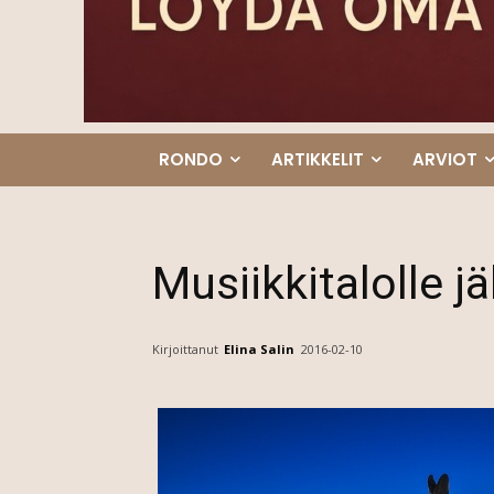
RONDO
ARTIKKELIT
ARVIOT
Musiikkitalolle jä
Kirjoittanut
Elina Salin
2016-02-10