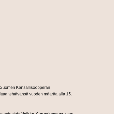
ttu Suomen Kansallisoopperan
ittaa tehtävänsä vuoden määräajalla 15.
uheenjohtaja
Veikko Kunnaksen
mukaan