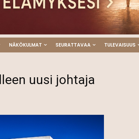
NÄKÖKULMAT
SEURATTAVAA
TULEVAISUUS
lleen uusi johtaja