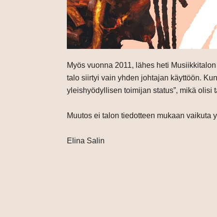
Myös vuonna 2011, lähes heti Musiikkitalon
talo siirtyi vain yhden johtajan käyttöön. K
yleishyödyllisen toimijan status”, mikä olisi 
Muutos ei talon tiedotteen mukaan vaikuta yle
Elina Salin