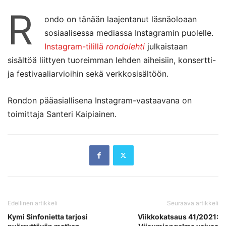
R
ondo on tänään laajentanut läsnäoloaan
sosiaalisessa mediassa Instagramin puolelle.
Instagram-tilillä
rondolehti
julkaistaan
sisältöä liittyen tuoreimman lehden aiheisiin, konsertti-
ja festivaaliarvioihin sekä verkkosisältöön.
Rondon pääasiallisena Instagram-vastaavana on
toimittaja Santeri Kaipiainen.
Edellinen artikkeli
Seuraava artikkeli
Kymi Sinfonietta tarjosi
Viikkokatsaus 41/2021: