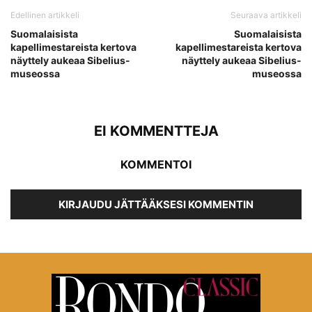
Edellinen artikkeli
Seuraava artikkeli
Suomalaisista
Suomalaisista
kapellimestareista kertova
kapellimestareista kertova
näyttely aukeaa Sibelius-
näyttely aukeaa Sibelius-
museossa
museossa
EI KOMMENTTEJA
KOMMENTOI
KIRJAUDU JÄTTÄÄKSESI KOMMENTIN