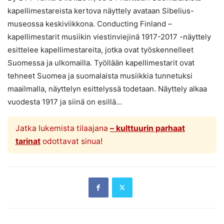
kapellimestareista kertova näyttely avataan Sibelius-
museossa keskiviikkona. Conducting Finland –
kapellimestarit musiikin viestinviejinä 1917-2017 -näyttely
esittelee kapellimestareita, jotka ovat työskennelleet
Suomessa ja ulkomailla. Työllään kapellimestarit ovat
tehneet Suomea ja suomalaista musiikkia tunnetuksi
maailmalla, näyttelyn esittelyssä todetaan. Näyttely alkaa
vuodesta 1917 ja siinä on esillä...
Jatka lukemista tilaajana
– kulttuurin parhaat
tarinat
odottavat sinua!