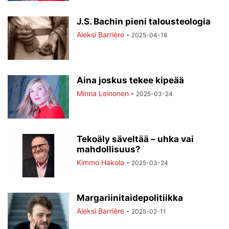
J.S. Bachin pieni talousteologia
Aleksi Barrière
-
2025-04-18
Aina joskus tekee kipeää
Minna Leinonen
-
2025-03-24
Tekoäly säveltää – uhka vai
mahdollisuus?
Kimmo Hakola
-
2025-03-24
Margariinitaidepolitiikka
Aleksi Barrière
-
2025-02-11