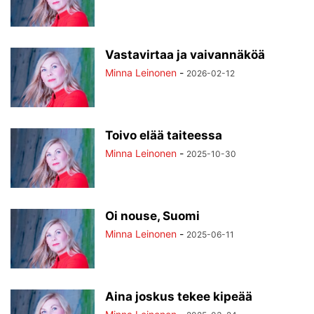
Vastavirtaa ja vaivannäköä
Minna Leinonen
-
2026-02-12
Toivo elää taiteessa
Minna Leinonen
-
2025-10-30
Oi nouse, Suomi
Minna Leinonen
-
2025-06-11
Aina joskus tekee kipeää