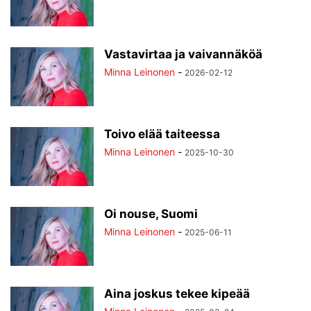
Vastavirtaa ja vaivannäköä
Minna Leinonen
-
2026-02-12
Toivo elää taiteessa
Minna Leinonen
-
2025-10-30
Oi nouse, Suomi
Minna Leinonen
-
2025-06-11
Aina joskus tekee kipeää