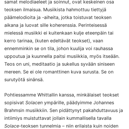
samat melodiaeleet ja soinnut, ovat keskeinen osa
teoksen ilmaisua. Musiikista hahmottuu tiettyjä
päämelodioita ja -aiheita, jotka toistuvat teoksen
aikana ja luovat sille koherenssia. Perinteisessä
mielessä musiikki ei kuitenkaan kulje eteenpäin tai
kerro tarinaa, (kuten edeltävät teokset), vaan
ennemminkin se on tila, johon kuulija voi rauhassa
uppoutua ja kuunnella paitsi musiikkia, myös itseään.
Teos on uni, meditaatio ja sukellus syvään siniseen
mereen. Se ei ole romanttinen kuva surusta. Se on
surutyötä sinänsä.
Pohtiessamme Whittallin kanssa, minkälaiset teokset
sopisivat
Solacen
ympärille, päädyimme Johannes
Brahmsin musiikkiin. Sen pidättynyt pakahduttavuus ja
intiimiys muistuttavat jollain kummallisella tavalla
Solace
-teoksen tunnelmia – niin erilaista kuin noiden