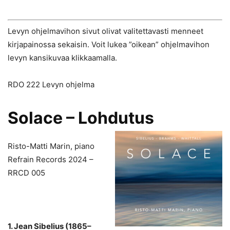
Levyn ohjelmavihon sivut olivat valitettavasti menneet
kirjapainossa sekaisin. Voit lukea ”oikean” ohjelmavihon
levyn kansikuvaa klikkaamalla.
RDO 222 Levyn ohjelma
Solace – Lohdutus
Risto-Matti Marin, piano
Refrain Records 2024 –
RRCD 005
1. Jean Sibelius (1865–