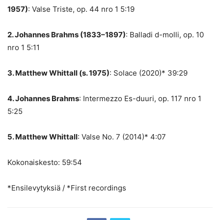
1957)
: Valse Triste, op. 44 nro 1 5:19
2. Johannes Brahms (1833–1897)
: Balladi d-molli, op. 10
nro 1 5:11
3. Matthew Whittall (s. 1975)
: Solace (2020)* 39:29
4. Johannes Brahms
: Intermezzo Es-duuri, op. 117 nro 1
5:25
5. Matthew Whittall
: Valse No. 7 (2014)* 4:07
Kokonaiskesto: 59:54
*Ensilevytyksiä / *First recordings