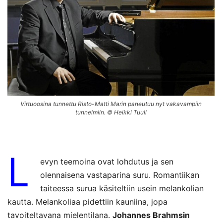
Virtuoosina tunnettu Risto-Matti Marin paneutuu nyt vakavampiin
tunnelmiin. © Heikki Tuuli
L
evyn teemoina ovat lohdutus ja sen
olennaisena vastaparina suru. Romantiikan
taiteessa surua käsiteltiin usein melankolian
kautta. Melankoliaa pidettiin kauniina, jopa
tavoiteltavana mielentilana.
Johannes Brahmsin