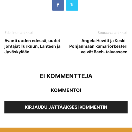
Edellinen artikkeli
Seuraava artikkeli
Avanti uuden edessä, uudet
Angela Hewitt ja Keski-
johtajat Turkuun, Lahteen ja
Pohjanmaan kamariorkesteri
Jyväskylään
veivät Bach-taivaaseen
EI KOMMENTTEJA
KOMMENTOI
KIRJAUDU JÄTTÄÄKSESI KOMMENTIN