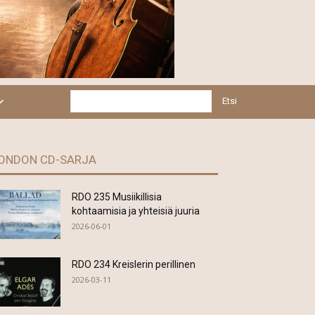
Etsi
ONDON CD-SARJA
RDO 235 Musiikillisia
kohtaamisia ja yhteisiä juuria
2026-06-01
RDO 234 Kreislerin perillinen
2026-03-11