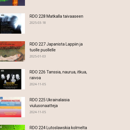
RDO 228 Matkalla taivaaseen
2025-03-18
RDO 227 Japanista Lappiin ja
tuolle puollelle
2025-01-03
RDO 226 Tanssia, naurua, itkua,
raivoa
2024-11-05
RDO 225 Ukrainalaisia
viulusonaatteja
2024-11-05
RDO 224 Lutoslawskia kolmelta