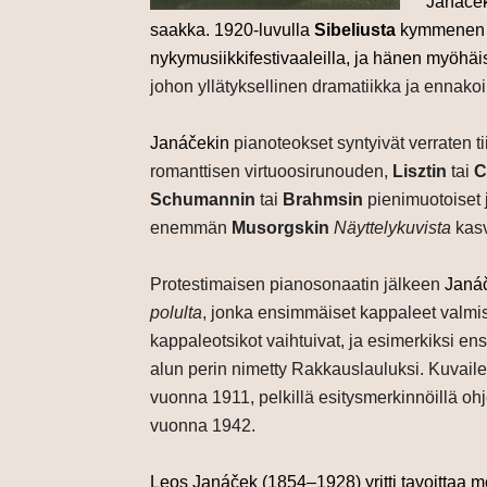
Janáček
saakka. 1920-luvulla
Sibeliusta
kymmenen vu
nykymusiikkifestivaaleilla, ja hänen myöhä
johon yllätyksellinen dramatiikka ja ennakoi
Janáčekin
pianoteokset syntyivät verraten t
romanttisen virtuoosirunouden,
Lisztin
tai
C
Schumannin
tai
Brahmsin
pienimuotoiset j
enemmän
Musorgskin
Näyttelykuvista
kasv
Protestimaisen pianosonaatin jälkeen
Janá
polulta
, jonka ensimmäiset kappaleet valmis
kappaleotsikot vaihtuivat, ja esimerkiksi
alun perin nimetty Rakkauslauluksi. Kuvailev
vuonna 1911, pelkillä esitysmerkinnöillä ohje
vuonna 1942.
Leos
Janáček
(1854–1928) yritti tavoittaa