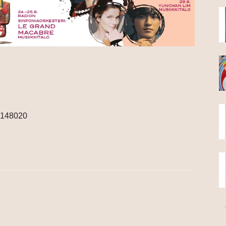
5148020