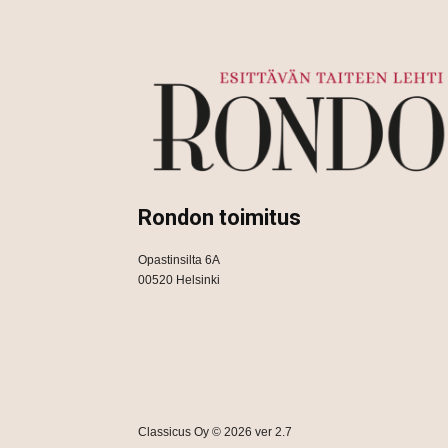
Rondon toimitus
Opastinsilta 6A
00520 Helsinki
Classicus Oy © 2026 ver 2.7