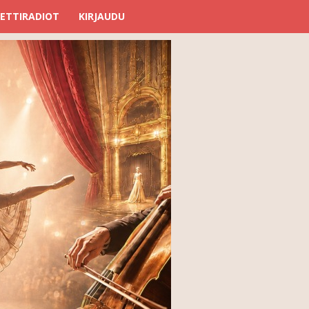
ETTIRADIOT
KIRJAUDU