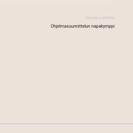
Seuraava artikkeli
Ohjelmasuunnittelun napakymppi