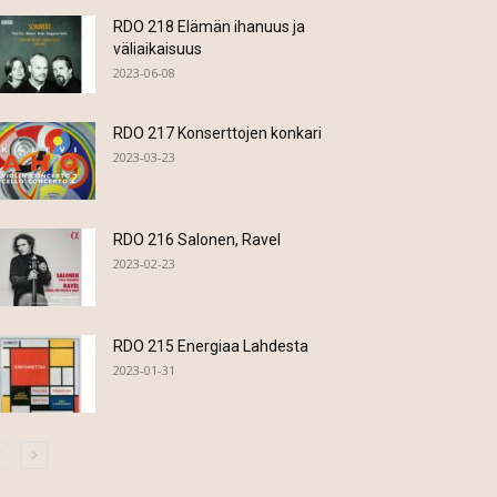
RDO 218 Elämän ihanuus ja
väliaikaisuus
2023-06-08
RDO 217 Konserttojen konkari
2023-03-23
RDO 216 Salonen, Ravel
2023-02-23
RDO 215 Energiaa Lahdesta
2023-01-31