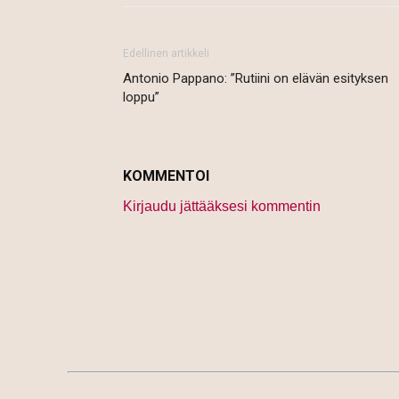
Edellinen artikkeli
Antonio Pappano: ”Rutiini on elävän esityksen
loppu”
KOMMENTOI
Kirjaudu jättääksesi kommentin