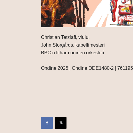
Christian Tetzlaff, viulu,
John Storgårds. kapellimesteri
BBC:n filharmoninen orkesteri
Ondine 2025 | Ondine ODE1480-2 | 76119