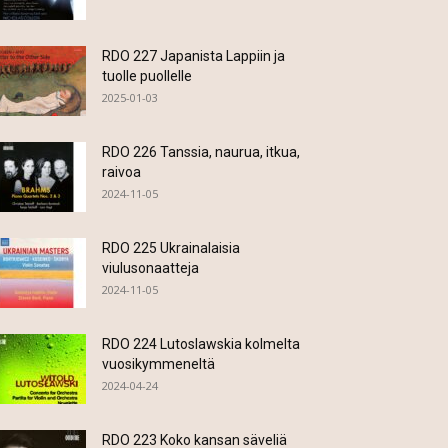
RDO 227 Japanista Lappiin ja
tuolle puollelle
2025-01-03
RDO 226 Tanssia, naurua, itkua,
raivoa
2024-11-05
RDO 225 Ukrainalaisia
viulusonaatteja
2024-11-05
RDO 224 Lutoslawskia kolmelta
vuosikymmeneltä
2024-04-24
RDO 223 Koko kansan säveliä