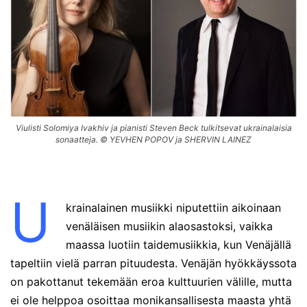
Viulisti Solomiya Ivakhiv ja pianisti Steven Beck tulkitsevat ukrainalaisia
sonaatteja. © YEVHEN POPOV ja SHERVIN LAINEZ
U
krainalainen musiikki niputettiin aikoinaan
venäläisen musiikin alaosastoksi, vaikka
maassa luotiin taidemusiikkia, kun Venäjällä
tapeltiin vielä parran pituudesta. Venäjän hyökkäyssota
on pakottanut tekemään eroa kulttuurien välille, mutta
ei ole helppoa osoittaa monikansallisesta maasta yhtä