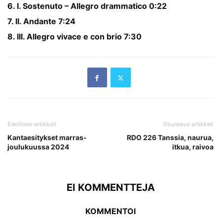
6. I. Sostenuto – Allegro drammatico 0:22
7. II. Andante 7:24
8. III. Allegro vivace e con brio 7:30
Edellinen artikkeli
Seuraava artikkeli
Kantaesitykset marras-
RDO 226 Tanssia, naurua,
joulukuussa 2024
itkua, raivoa
EI KOMMENTTEJA
KOMMENTOI