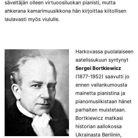
säveltäjän olleen virtuoosiluokan pianisti, mutta
ahkerana kamarimuusikkona hän kirjoittaa kiitollisen
laulavasti myös viululle.
Harkovassa puolalaiseen
aatelissukuun syntynyt
Sergei Bortkiewicz
(1877-1952) saavutti jo
ennen vallankumousta
mainetta pianistina ja
pianomusiikistaan hänet
parhaiten muistetaan.
Bortkiewicz matkasi
historian aallokossa
Ukrainasta Berliinin,