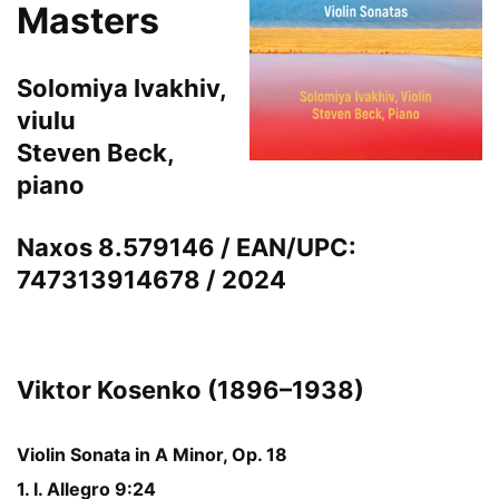
Masters
Solomiya Ivakhiv
,
viulu
Steven Beck
,
piano
Naxos 8.579146 / EAN/UPC:
747313914678 / 2024
Viktor Kosenko (1896–1938)
Violin Sonata in A Minor, Op. 18
1. I. Allegro 9:24