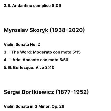
2. II. Andantino semplice 8:06
Myroslav Skoryk (1938–2020)
Violin Sonata No. 2
3. I. The Word: Moderato con moto 5:15
4. II. Aria: Andante con moto 5:56
5. III. Burlesque: Vivo 3:40
Sergei Bortkiewicz (1877–1952)
Violin Sonata in G Minor, Op. 26