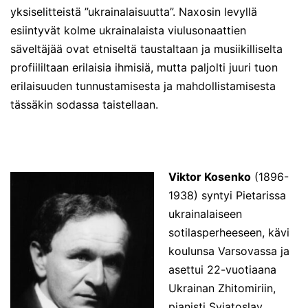
yksi
s
elitteistä
”ukrainalaisuutta”. Naxosin levyllä
esiintyvät kolme ukrainalaista viulusonaattien
säveltäjää ovat etniseltä taustaltaan ja musiikilliselta
profiililtaan erilaisia ihmisiä, mutta paljolti juuri tuon
erilaisuuden tunnustamisesta ja mahdollistamisesta
tässäkin sodassa taistellaan.
Viktor Kosenko
(1896-
1938) syntyi Pietarissa
ukrainalaiseen
sotilasperheeseen, kävi
koulunsa Varsovassa ja
asettui 22-vuotiaana
Ukrainan Zhitomiriin,
pianisti Svjatoslav