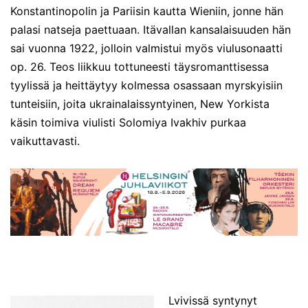
Konstantinopolin ja Pariisin kautta Wieniin, jonne hän
palasi natseja paettuaan. Itävallan kansalaisuuden hän
sai vuonna 1922, jolloin valmistui myös viulusonaatti
op. 26. Teos liikkuu tottuneesti täysromanttisessa
tyylissä ja heittäytyy kolmessa osassaan myrskyisiin
tunteisiin, joita ukrainalaissyntyinen, New Yorkista
käsin toimiva
viulisti
Solomiya Ivakhiv purkaa
vaikuttavasti.
Lvivissä syntynyt