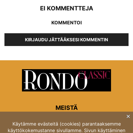
EI KOMMENTTEJA
KOMMENTOI
KIRJAUDU JÄTTÄÄKSESI KOMMENTIN
MEISTÄ
Rondon toimitus
Opastinsilta 6A 00520 Helsinki