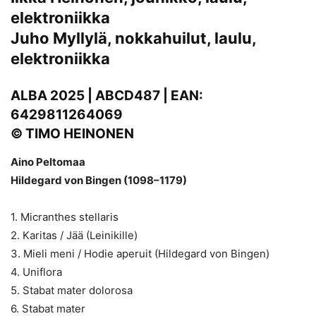
elektroniikka
Juho Myllylä, nokkahuilut, laulu,
elektroniikka
ALBA 2025 | ABCD487 | EAN:
6429811264069
© TIMO HEINONEN
Aino Peltomaa
Hildegard von Bingen (1098–1179)
1. Micranthes stellaris
2. Karitas / Jää (Leinikille)
3. Mieli meni / Hodie aperuit (Hildegard von Bingen)
4. Uniflora
5. Stabat mater dolorosa
6. Stabat mater