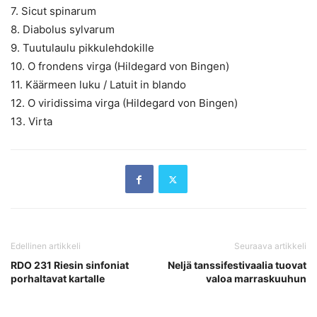
7. Sicut spinarum
8. Diabolus sylvarum
9. Tuutulaulu pikkulehdokille
10. O frondens virga (Hildegard von Bingen)
11. Käärmeen luku / Latuit in blando
12. O viridissima virga (Hildegard von Bingen)
13. Virta
Edellinen artikkeli
Seuraava artikkeli
RDO 231 Riesin sinfoniat
Neljä tanssifestivaalia tuovat
porhaltavat kartalle
valoa marraskuuhun