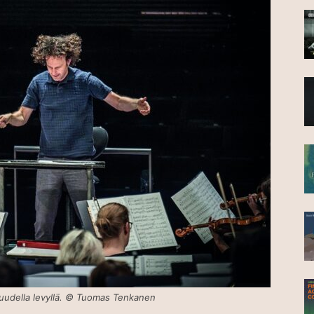
n uudella levyllä. © Tuomas Tenkanen