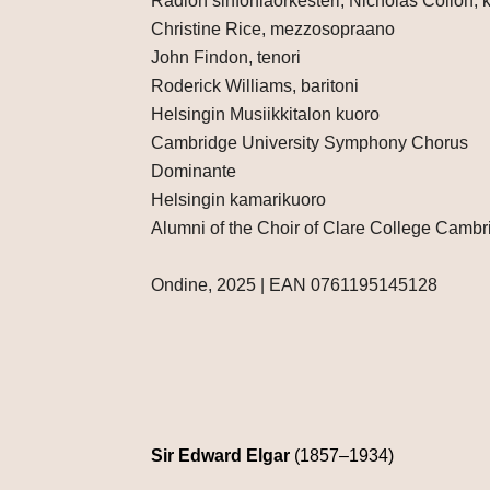
Radion sinfoniaorkesteri, Nicholas Collon, 
Christine Rice, mezzosopraano
John Findon, tenori
Roderick Williams, baritoni
Helsingin Musiikkitalon kuoro
Cambridge University Symphony Chorus
Dominante
Helsingin kamarikuoro
Alumni of the Choir of Clare College Cambr
Ondine, 2025 | EAN 0761195145128
Sir Edward Elgar
(1857–1934)