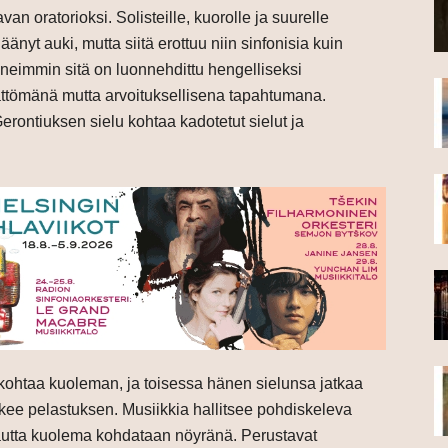
an oratorioksi. Solisteille, kuorolle ja suurelle
jäänyt auki, mutta siitä erottuu niin sinfonisia kuin
uneimmin sitä on luonnehdittu hengelliseksi
ättömänä mutta arvoituksellisena tapahtumana.
Gerontiuksen sielu kohtaa kadotetut sielut ja
ohtaa kuoleman, ja toisessa hänen sielunsa jatkaa
ee pelastuksen. Musiikkia hallitsee pohdiskeleva
autta kuolema kohdataan nöyränä. Perustavat