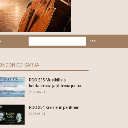
Etsi
ONDON CD-SARJA
RDO 235 Musiikillisia
kohtaamisia ja yhteisiä juuria
2026-06-01
RDO 234 Kreislerin perillinen
2026-03-11