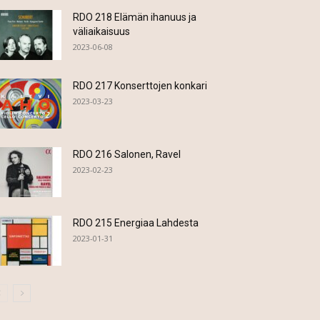
RDO 218 Elämän ihanuus ja
väliaikaisuus
2023-06-08
RDO 217 Konserttojen konkari
2023-03-23
RDO 216 Salonen, Ravel
2023-02-23
RDO 215 Energiaa Lahdesta
2023-01-31