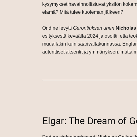
kysymykset havainnollistuvat yksilön koke
elämä? Mitä tulee kuoleman jälkeen?
Ondine levytti
Gerontiuksen unen
Nicholas
esityksestä keväällä 2024 ja osoitti, että 
muuallakin kuin saarivaltakunnassa. Englanti
autenttiset aksentit ja ymmärryksen, mutta 
Elgar: The Dream of G